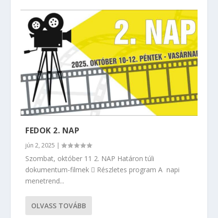
FEDOK 2. NAP
jún 2, 2025
|
Szombat, október 11 2. NAP Határon túli
dokumentum-filmek  Részletes program A napi
menetrend...
OLVASS TOVÁBB