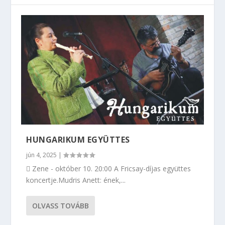
HUNGARIKUM EGYÜTTES
jún 4, 2025
|
 Zene - október 10. 20:00 A Fricsay-díjas együttes
koncertje.Mudris Anett: ének,...
OLVASS TOVÁBB