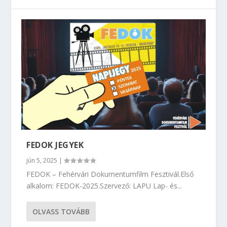
FEDOK JEGYEK
jún 5, 2025
|
FEDOK – Fehérvári Dokumentumfilm Fesztivál.Első
alkalom: FEDOK-2025.Szervező: LAPU Lap- és...
OLVASS TOVÁBB