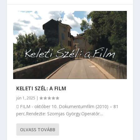
KELETI SZÉL: A FILM
jún 1, 2025
|
 FILM - október 10. Dokumentumfilm (2010) – 81
perc.Rendezte: Szomjas György.Operatőr:...
OLVASS TOVÁBB