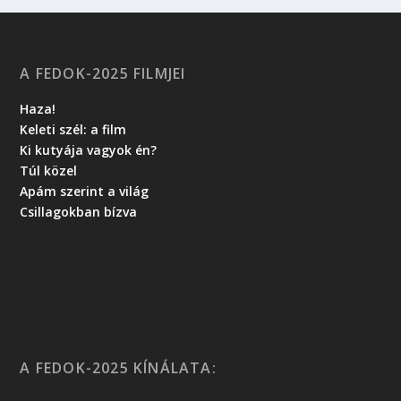
A FEDOK-2025 FILMJEI
Haza!
Keleti szél: a film
Ki kutyája vagyok én?
Túl közel
Apám szerint a világ
Csillagokban bízva
A FEDOK-2025 KÍNÁLATA: