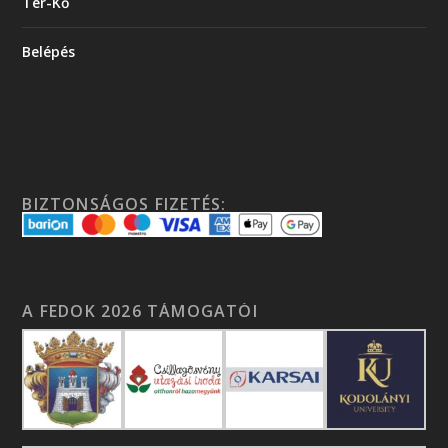
Tér-Kő
Belépés
BIZTONSÁGOS FIZETÉS:
A FEDOK 2026 TÁMOGATÓI