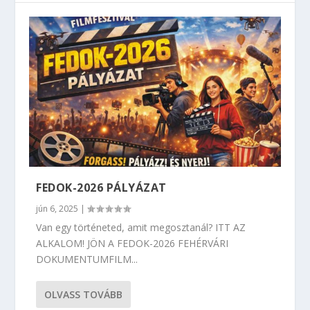
FEDOK-2026 PÁLYÁZAT
jún 6, 2025
|
Van egy történeted, amit megosztanál? ITT AZ
ALKALOM! JÖN A FEDOK-2026 FEHÉRVÁRI
DOKUMENTUMFILM...
OLVASS TOVÁBB