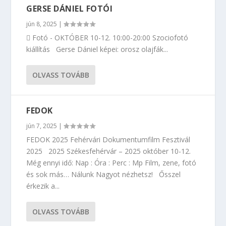
GERSE DÁNIEL FOTÓI
jún 8, 2025
|
 Fotó - OKTÓBER 10-12. 10:00-20:00 Szociofotó
kiállítás Gerse Dániel képei: orosz olajfák...
OLVASS TOVÁBB
FEDOK
jún 7, 2025
|
FEDOK 2025 Fehérvári Dokumentumfilm Fesztivál
2025 2025 Székesfehérvár – 2025 október 10-12.
Még ennyi idő: Nap : Óra : Perc : Mp Film, zene, fotó
és sok más… Nálunk Nagyot nézhetsz! Ősszel
érkezik a...
OLVASS TOVÁBB