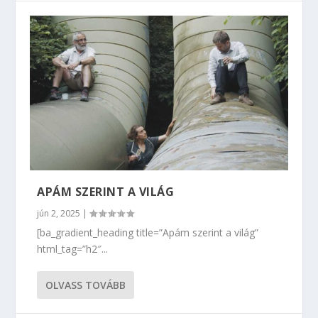
APÁM SZERINT A VILÁG
jún 2, 2025
|
[ba_gradient_heading title=”Apám szerint a világ”
html_tag=”h2″...
OLVASS TOVÁBB