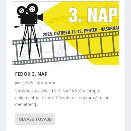
FEDOK 3. NAP
jún 2, 2025
|
Vasárnap, október 12. 3. NAP Közép-európai
dokumentum-filmek  Részletes program A napi
menetrend...
OLVASS TOVÁBB