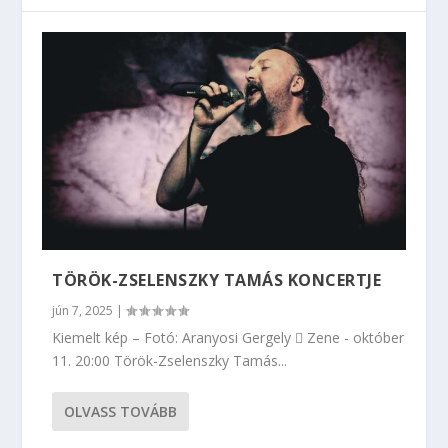
TÖRÖK-ZSELENSZKY TAMÁS KONCERTJE
jún 7, 2025
|
Kiemelt kép – Fotó: Aranyosi Gergely  Zene - október
11. 20:00 Török-Zselenszky Tamás...
OLVASS TOVÁBB