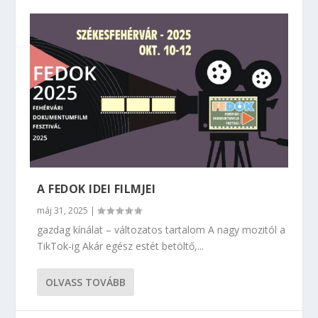
A FEDOK IDEI FILMJEI
máj 31, 2025
|
gazdag kínálat – változatos tartalom A nagy mozitól a
TikTok-ig Akár egész estét betöltő,...
OLVASS TOVÁBB