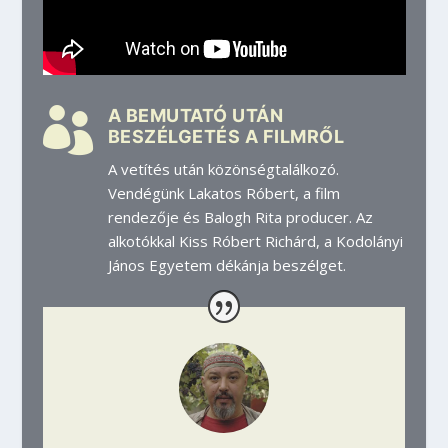

A BEMUTATÓ UTÁN
BESZÉLGETÉS A FILMRŐL
A vetítés után közönségtalálkozó.
Vendégünk Lakatos Róbert, a film
rendezője és Balogh Rita producer.
Az
alkotókkal Kiss Róbert Richárd, a Kodolányi
János Egyetem dékánja beszélget.