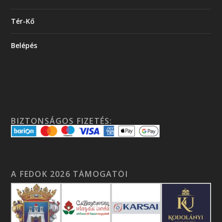
Tér-Kő
Belépés
BIZTONSÁGOS FIZETÉS:
A FEDOK 2026 TÁMOGATÓI