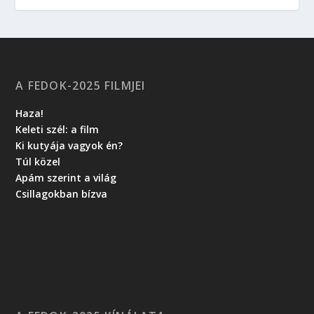
A FEDOK-2025 FILMJEI
Haza!
Keleti szél: a film
Ki kutyája vagyok én?
Túl közel
Apám szerint a világ
Csillagokban bízva